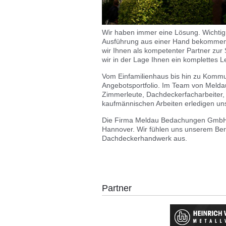
Wir haben immer eine Lösung. Wichtig 
Ausführung aus einer Hand bekommen
wir Ihnen als kompetenter Partner zur 
wir in der Lage Ihnen ein komplettes
Vom Einfamilienhaus bis hin zu Kommu
Angebotsportfolio. Im Team von Melda
Zimmerleute, Dachdeckerfacharbeiter,
kaufmännischen Arbeiten erledigen uns
Die Firma Meldau Bedachungen GmbH i
Hannover. Wir fühlen uns unserem Beruf
Dachdeckerhandwerk aus.
Partner