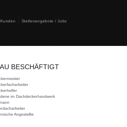
Kunden
Stellenangebote / Jobs
AU BESCHÄFTIGT
kermeister
kerfacharbeiter
kerhelfer
ldene im Dachdeckerhandwerk
mann
rdacharbeiter
nische Angestellte