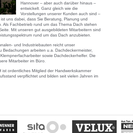
Hannover – aber auch darüber hinaus –
entwickelt. Ganz gleich wie die
Vorstellungen unserer Kunden auch sind –
ist uns dabei, dass Sie Beratung, Planung und
. Als Fachbetrieb rund um das Thema Dach stehen
Seite. Mit unseren gut ausgebildeten Mitarbeitern sind
 Leistungsspektrum rund um das Dach anzubieten.
nalen- und Industriebauten reicht unser
u Bedachungen arbeiten u.a. Dachdeckermeister,
 Klempnerfacharbeiter sowie Dachdeckerhelfer. Die
ere Mitarbeiter im Büro.
st ordentliches Mitglied der Handwerkskammer
sstand verpflichtet und bilden seit vielen Jahren im
Heinrich
Velux
Sita
Wenner