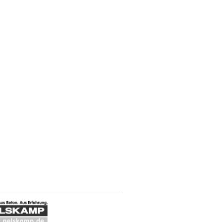
Nelskamp